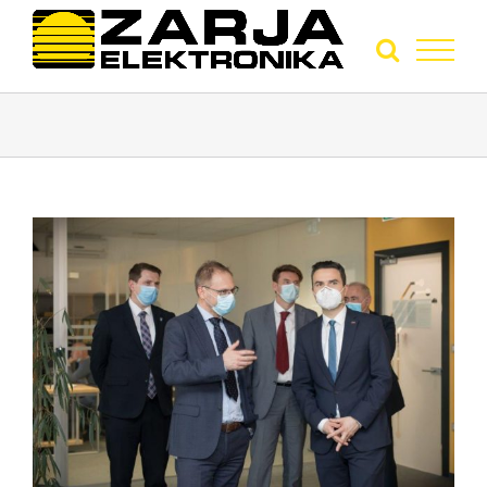
View
Larger
Image