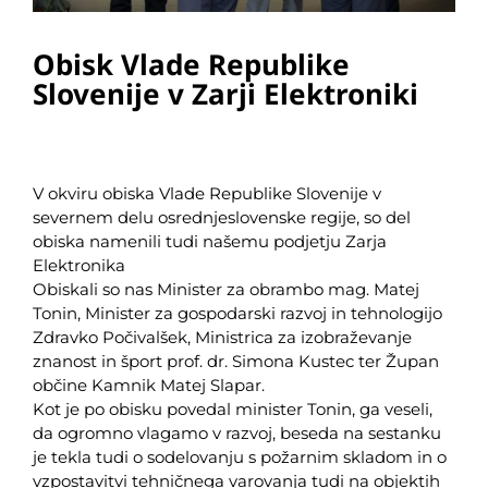
Obisk Vlade Republike
Slovenije v Zarji Elektroniki
V okviru obiska Vlade Republike Slovenije v
severnem delu osrednjeslovenske regije, so del
obiska namenili tudi našemu podjetju Zarja
Elektronika
Obiskali so nas Minister za obrambo mag. Matej
Tonin, Minister za gospodarski razvoj in tehnologijo
Zdravko Počivalšek, Ministrica za izobraževanje
znanost in šport prof. dr. Simona Kustec ter Župan
občine Kamnik Matej Slapar.
Kot je po obisku povedal minister Tonin, ga veseli,
da ogromno vlagamo v razvoj, beseda na sestanku
je tekla tudi o sodelovanju s požarnim skladom in o
vzpostavitvi tehničnega varovanja tudi na objektih