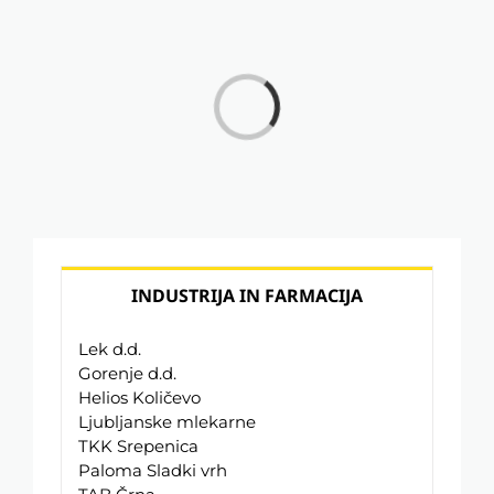
Loading...
INDUSTRIJA IN FARMACIJA
Lek d.d.
Gorenje d.d.
Helios Količevo
Ljubljanske mlekarne
TKK Srepenica
Paloma Sladki vrh