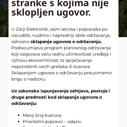
stranke s kojima nije
sklopljen ugovor.
U Zarji Elektronik, osim servisa i popravaka po
narudžbi, nudimo i napredniji oblik održavanja,
odnosno
sklapanje ugovora o održavanju.
Podrazumijeva program planiranog održavanja
koji osigurava veću radnu učinkovitost uređaja i
njihovu ekonomičnost, te sprječavanje
nepotrebnih većih grešaka ili kvarova.
Sklapanjem ugovora o održavanju preuzimamo
brigu o nadzoru.
Uz zakonsko ispunjavanje zahtjeva, postoje i
druge prednosti kod sklapanja ugovora o
održavanju:
Manji broj kvarova.
Prioritetni popravci – odaziv.