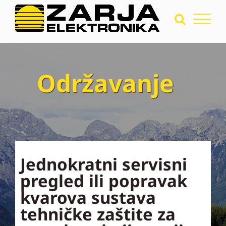
Održavanje
Jednokratni servisni
pregled ili popravak
kvarova sustava
tehničke zaštite za