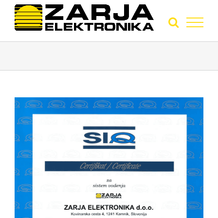
View
Larger
Image